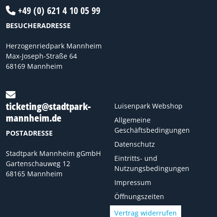
+49 (0) 621 4 10 05 99
BESUCHERADRESSE
Herzogenriedpark Mannheim
Max-Joseph-Straße 64
68169 Mannheim
ticketing@stadtpark-
Luisenpark Webshop
mannheim.de
Allgemeine
Geschäftsbedingungen
POSTADRESSE
Datenschutz
Stadtpark Mannheim gGmbH
Eintritts- und
Gartenschauweg 12
Nutzungsbedingungen
68165 Mannheim
Impressum
Öffnungszeiten
Vertrag widerrufen