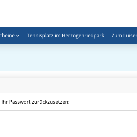
cheine
Tennisplatz im Herzogenriedpark
Zum Luise
m Ihr Passwort zurückzusetzen: