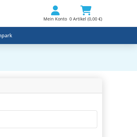
Mein Konto
0 Artikel (0,00 €)
npark