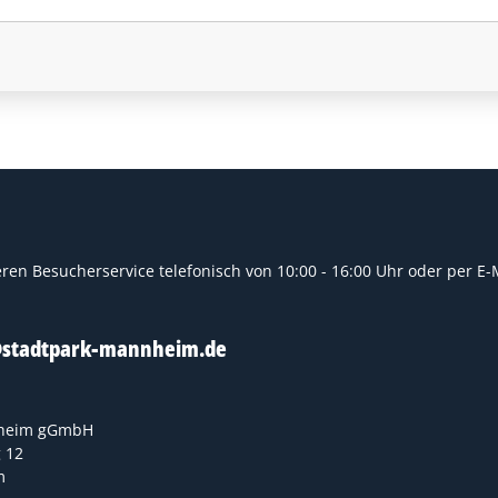
ren Besucherservice telefonisch von 10:00 - 16:00 Uhr oder per E-M
@stadtpark-mannheim.de
nheim gGmbH
 12
m