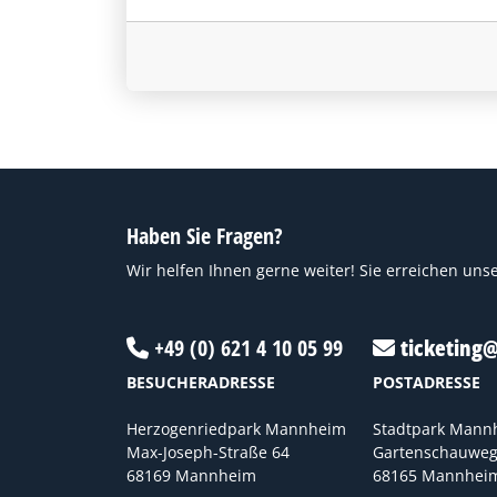
Haben Sie Fragen?
Wir helfen Ihnen gerne weiter! Sie erreichen unse
+49 (0) 621 4 10 05 99
ticketing
BESUCHERADRESSE
POSTADRESSE
Herzogenriedpark Mannheim
Stadtpark Man
Max-Joseph-Straße 64
Gartenschauweg
68169 Mannheim
68165 Mannhei